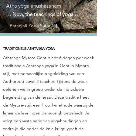
Atha yoga anushasanam
… Now, the teachings of yoga …
Patanjali Yoga Sutra 1.1
TRADITIONELE ASHTANGA YOGA
Ashtanga Mysore Gent biedt 6 dagen per week
traditionele Ashtanga yoga in Gent in Mysore-
stijl, met persoonlijke begeleiding van een
Authorized Level 2 teacher. Tijdens de week
oefenen we in groep onder de individuele
begeleiding van de leraar. Deze traditie heet
de Mysore-stijl: een 1 op 1-methode waarbij de
leraar de leerlingen persoonlijk begeleidt. Je
volgt een vaste serie van yogahoudingen en
zodra je die onder de knie krijgt, geeft de