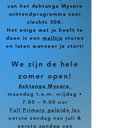
van het Ashtanga Mysore
ochtendprogramma voor
slechts 50€.
Het enige wat je hoeft te
doen is een
mailtje
sturen
en laten wanneer je start!
We zijn de hele
zomer open!
Ashtanga Mysore
maandag t.e.m. vrijdag •
7.00 – 9.00 uur
Full Primary geleide les
eerste zondag van juli &
eerste zondag van