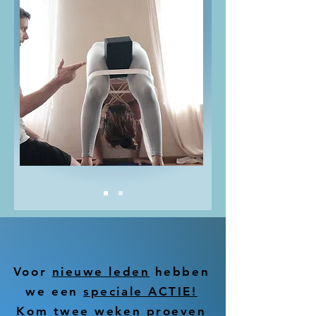
Voor
nieuwe leden
hebben
we een
speciale ACTIE!
Kom twee weken proeven