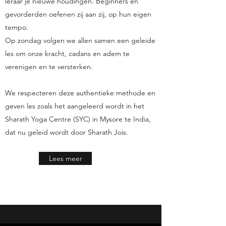
leraar je nieuwe houdingen. Beginners en
gevorderden oefenen zij aan zij, op hun eigen
tempo.
Op zondag volgen we allen samen een geleide
les om onze kracht, cadans en adem te
verenigen en te versterken.
We respecteren deze authentieke methode en
geven les zoals het aangeleerd wordt in het
Sharath Yoga Centre (SYC) in Mysore te India,
dat nu geleid wordt door Sharath Jois.
Lees meer